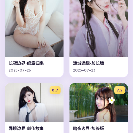
长夜边界·终章归来
迷城追缉·加长版
2025-07-26
2025-07-23
8.7
7.2
异境边界·前传故事
暗夜边界·加长版