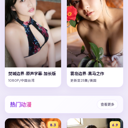
焚城边界·原声字幕·加长版
雾岛边界·黑马之作
1080P/中国台湾
更新至25集/美国
热门动漫
查看更多
8.3
6.9