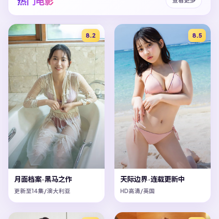
热门电影
查看更多
8.2
8.5
月面档案·黑马之作
天际边界·连载更新中
更新至14集/澳大利亚
HD高清/英国